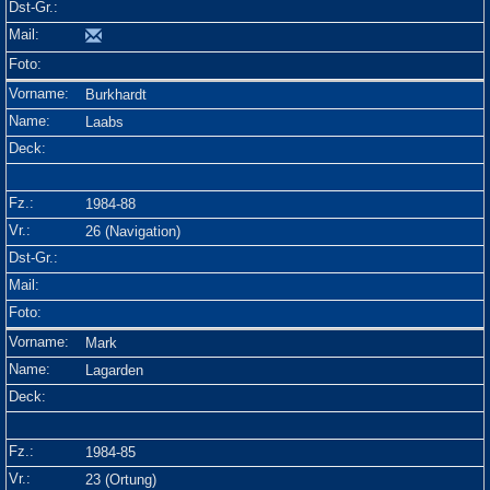
Burkhardt
Laabs
1984-88
26 (Navigation)
Mark
Lagarden
1984-85
23 (Ortung)