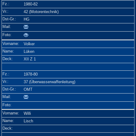
1980-82
42 (Motorentechnik)
HG
Volker
Lüken
XII Z 1
1978-80
37 (Überwasserwaffenleitung)
OMT
Willi
Lisch