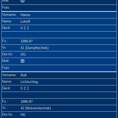
Hanno
Lohoff
II Z 2
1986-87
41 (Dampftechnik)
OG
Rolf
Lichtschlag
II Z 2
1986-87
42 (Motorentechnik)
HG