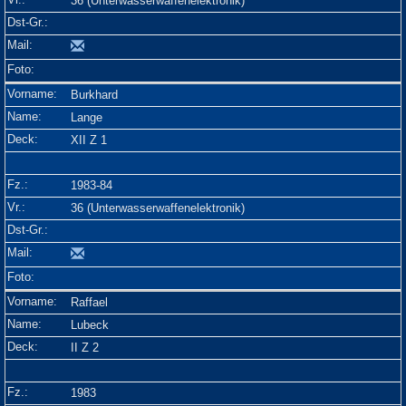
36 (Unterwasserwaffenelektronik)
Burkhard
Lange
XII Z 1
1983-84
36 (Unterwasserwaffenelektronik)
Raffael
Lubeck
II Z 2
1983