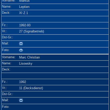
Markus
Leptien
XI Z 1
1992-93
27 (Signalbetrieb)
Marc Christian
Lisowsky
1992
11 (Decksdienst)