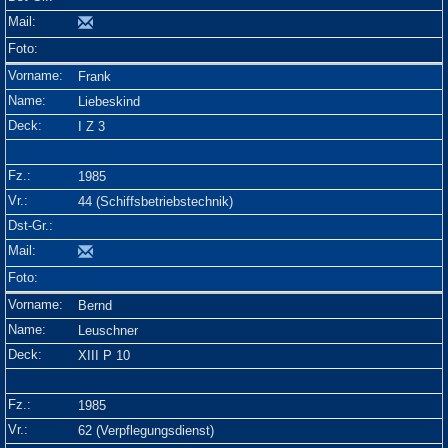
Frank
Liebeskind
I Z 3
1985
44 (Schiffsbetriebstechnik)
Bernd
Leuschner
XIII P 10
1985
62 (Verpflegungsdienst)