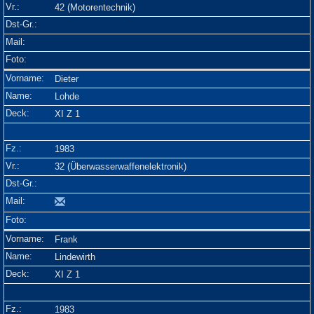
42 (Motorentechnik)
Dieter
Lohde
XI Z 1
1983
32 (Überwasserwaffenelektronik)
Frank
Lindewirth
XI Z 1
1983