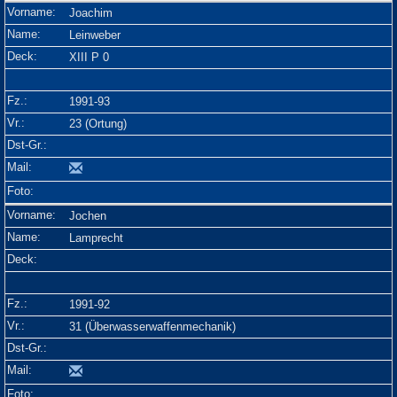
Joachim
Leinweber
XIII P 0
1991-93
23 (Ortung)
Jochen
Lamprecht
1991-92
31 (Überwasserwaffenmechanik)