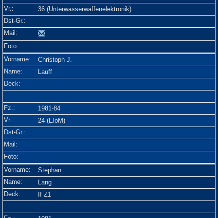
36 (Unterwasserwaffenelektronik)
Christoph J.
Lauff
1981-84
24 (EloM)
Stephan
Lang
II Z1