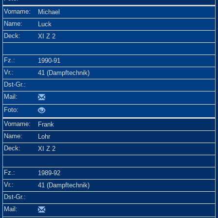
Michael
Luck
XI Z 2
1990-91
41 (Dampftechnik)
Frank
Lohr
XI Z 2
1989-92
41 (Dampftechnik)