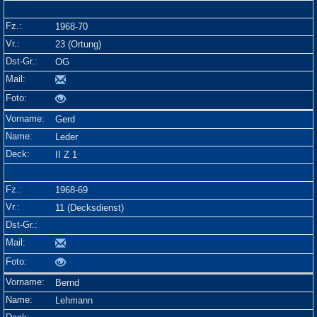
1968-70
23 (Ortung)
OG
Gerd
Leder
II Z 1
1968-69
11 (Decksdienst)
Bernd
Lehmann