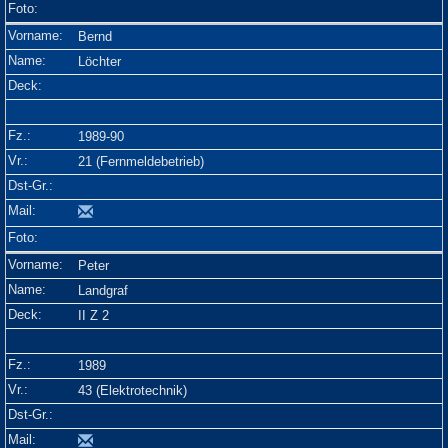
Bernd
Löchter
1989-90
21 (Fernmeldebetrieb)
Peter
Landgraf
II Z 2
1989
43 (Elektrotechnik)