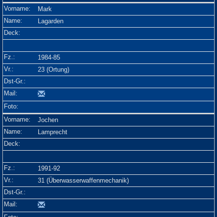
Mark
Lagarden
1984-85
23 (Ortung)
Jochen
Lamprecht
1991-92
31 (Überwasserwaffenmechanik)