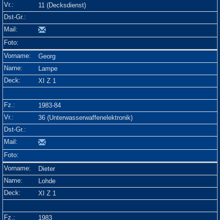
11 (Decksdienst)
Georg
Lampe
XI Z 1
1983-84
36 (Unterwasserwaffenelektronik)
Dieter
Lohde
XI Z 1
1983