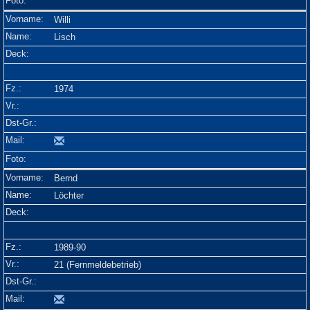
Willi
Lisch
1974
Bernd
Löchter
1989-90
21 (Fernmeldebetrieb)