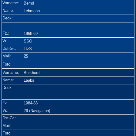
Bernd
Lehmann
1968-69
SSO
LtzS
Burkhardt
Laabs
1984-88
26 (Navigation)