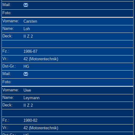
Carsten
Loh
II Z 2
1986-87
42 (Motorentechnik)
HG
Uwe
Leymann
II Z 2
1980-82
42 (Motorentechnik)