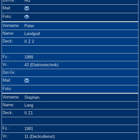
HG
Peter
Landgraf
II Z 2
1989
43 (Elektrotechnik)
Stephan
Lang
II Z1
1981
11 (Decksdienst)