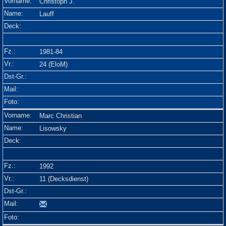
Christoph J.
Lauff
1981-84
24 (EloM)
Marc Christian
Lisowsky
1992
11 (Decksdienst)