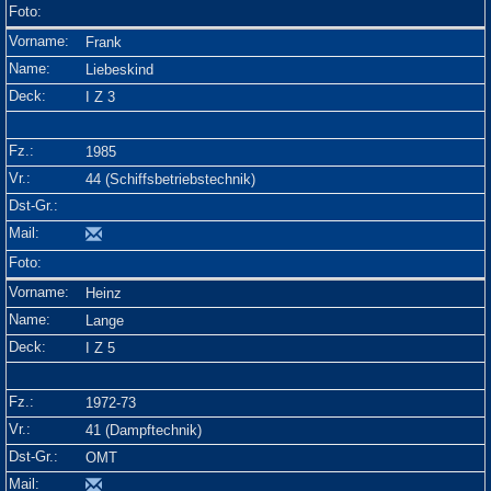
Frank
Liebeskind
I Z 3
1985
44 (Schiffsbetriebstechnik)
Heinz
Lange
I Z 5
1972-73
41 (Dampftechnik)
OMT