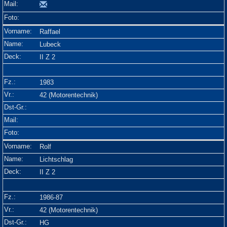
Raffael
Lubeck
II Z 2
1983
42 (Motorentechnik)
Rolf
Lichtschlag
II Z 2
1986-87
42 (Motorentechnik)
HG