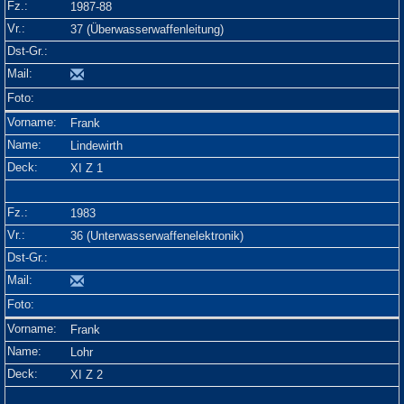
1987-88
37 (Überwasserwaffenleitung)
Frank
Lindewirth
XI Z 1
1983
36 (Unterwasserwaffenelektronik)
Frank
Lohr
XI Z 2