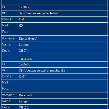
1978-80
37 (Überwasserwaffenleitung)
OMT
Dieter (Ninio)
Lötters
XII Z 1
31.05.2021
1965-68
31 (Überwasserwaffenmechanik)
OMT
Burkhard
Lange
XII Z 1