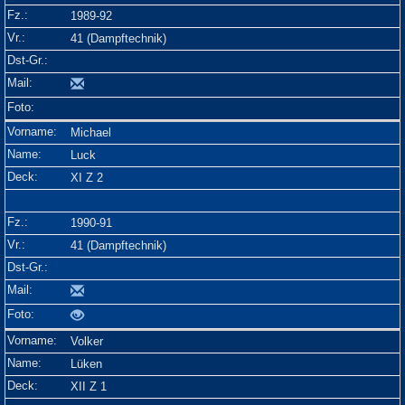
1989-92
41 (Dampftechnik)
Michael
Luck
XI Z 2
1990-91
41 (Dampftechnik)
Volker
Lüken
XII Z 1