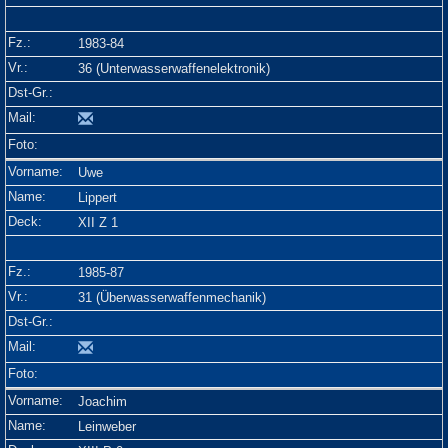
1983-84
36 (Unterwasserwaffenelektronik)
Uwe
Lippert
XII Z 1
1985-87
31 (Überwasserwaffenmechanik)
Joachim
Leinweber