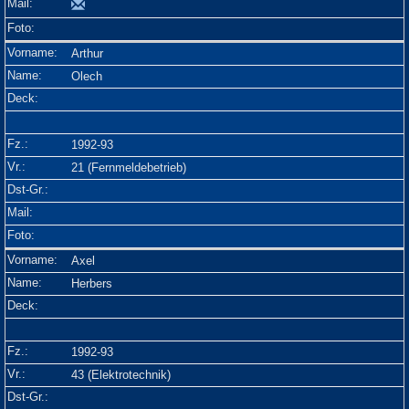
Arthur
Olech
1992-93
21 (Fernmeldebetrieb)
Axel
Herbers
1992-93
43 (Elektrotechnik)