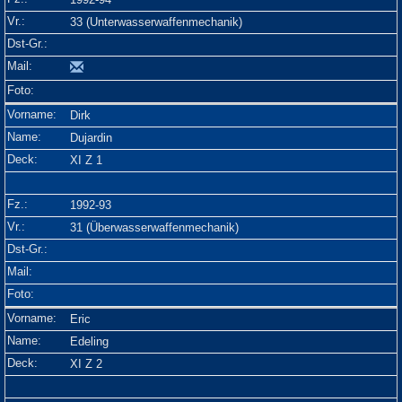
33 (Unterwasserwaffenmechanik)
Dirk
Dujardin
XI Z 1
1992-93
31 (Überwasserwaffenmechanik)
Eric
Edeling
XI Z 2