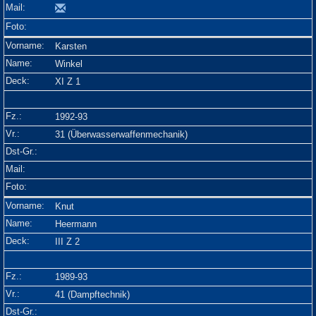
Karsten
Winkel
XI Z 1
1992-93
31 (Überwasserwaffenmechanik)
Knut
Heermann
III Z 2
1989-93
41 (Dampftechnik)