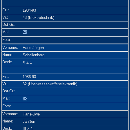
1984-93
43 (Elektrotechnik)
Hans-Jürgen
Schallenberg
X Z 1
1986-93
32 (Überwasserwaffenelektronik)
Hans-Uwe
Janßen
III Z 1