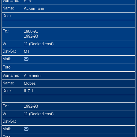
Alex
Ackermann
1988-91
1992-93
11 (Decksdienst)
MT
Alexander
Möbes
II Z 1
1992-93
11 (Decksdienst)