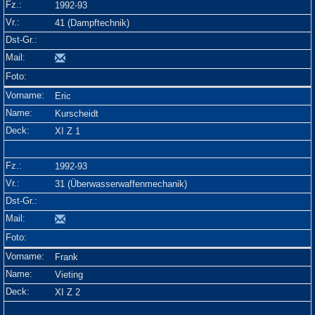
1992-93
41 (Dampftechnik)
Eric
Kurscheidt
XI Z 1
1992-93
31 (Überwasserwaffenmechanik)
Frank
Vieting
XI Z 2