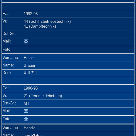
1992-93
44 (Schiffsbetriebstechnik)
41 (Dampftechnik)
Helge
Brauer
XIII Z 1
1990-93
21 (Fernmeldebetrieb)
MT
Henrik
von Platen