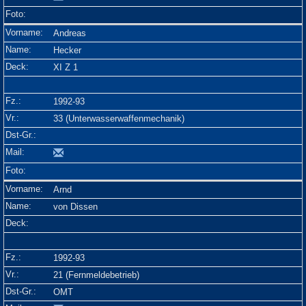
Andreas
Hecker
XI Z 1
1992-93
33 (Unterwasserwaffenmechanik)
Arnd
von Dissen
1992-93
21 (Fernmeldebetrieb)
OMT