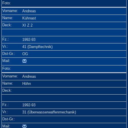
Andreas
Kühnast
XI Z 2
1992-93
41 (Dampftechnik)
OG
Andreas
Höhn
1992-93
31 (Überwasserwaffenmechanik)