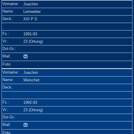
Joachim
Leinweber
XIII P 0
1991-93
23 (Ortung)
Joachim
Weischet
1992-93
23 (Ortung)