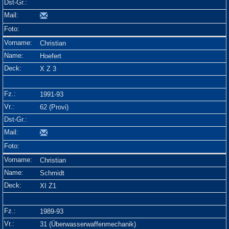
Christian
Hoefert
X Z 3
1991-93
62 (Provi)
Christian
Schmidt
XI Z1
1989-93
31 (Überwasserwaffenmechanik)