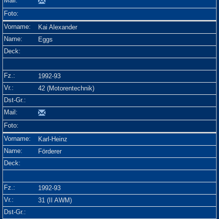
Kai Alexander
Eggs
1992-93
42 (Motorentechnik)
Karl-Heinz
Förderer
1992-93
31 (II AWM)