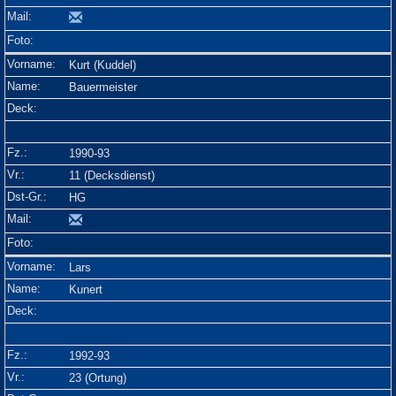
Kurt (Kuddel)
Bauermeister
1990-93
11 (Decksdienst)
HG
Lars
Kunert
1992-93
23 (Ortung)