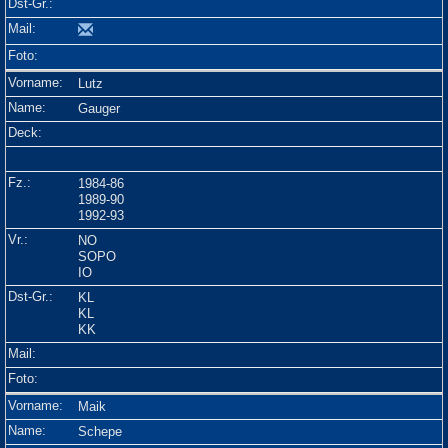
Lutz
Gauger
1984-86
1989-90
1992-93
NO
SOPO
IO
KL
KL
KK
Maik
Schepe