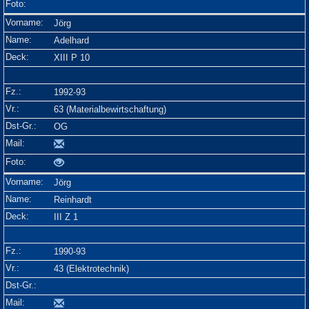
Jörg
Adelhard
XIII P 10
1992-93
63 (Materialbewirtschaftung)
OG
Jörg
Reinhardt
III Z 1
1990-93
43 (Elektrotechnik)