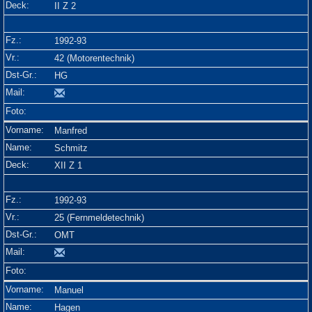
II Z 2
1992-93
42 (Motorentechnik)
HG
Manfred
Schmitz
XII Z 1
1992-93
25 (Fernmeldetechnik)
OMT
Manuel
Hagen