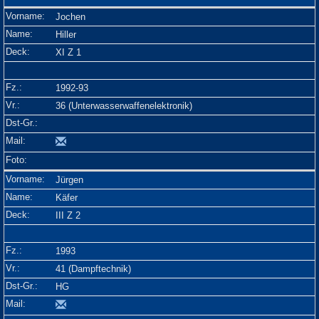
Jochen
Hiller
XI Z 1
1992-93
36 (Unterwasserwaffenelektronik)
Jürgen
Käfer
III Z 2
1993
41 (Dampftechnik)
HG