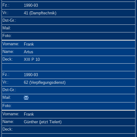
1990-93
41 (Dampftechnik)
Frank
Artus
XIII P 10
1990-93
62 (Verpflegungsdienst)
Frank
Günther (jetzt Tielert)