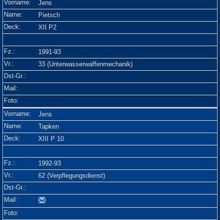
Jens
Pietsch
XII P2
1991-93
33 (Unterwasserwaffenmechanik)
Jens
Tapken
XIII P 10
1992-93
62 (Verpflegungsdienst)