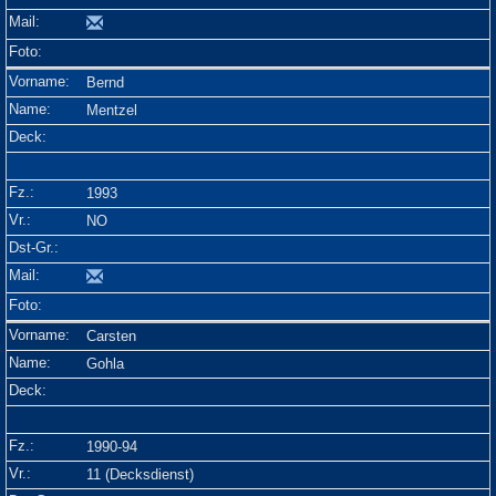
Bernd
Mentzel
1993
NO
Carsten
Gohla
1990-94
11 (Decksdienst)