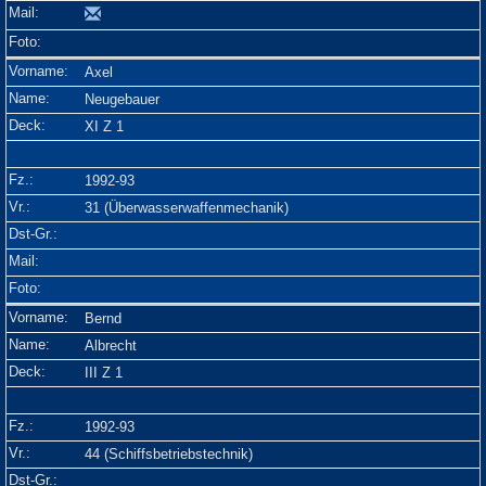
Axel
Neugebauer
XI Z 1
1992-93
31 (Überwasserwaffenmechanik)
Bernd
Albrecht
III Z 1
1992-93
44 (Schiffsbetriebstechnik)