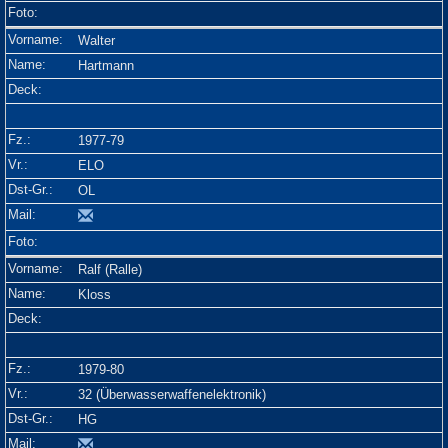
Walter
Hartmann
1977-79
ELO
OL
Ralf (Ralle)
Kloss
1979-80
32 (Überwasserwaffenelektronik)
HG