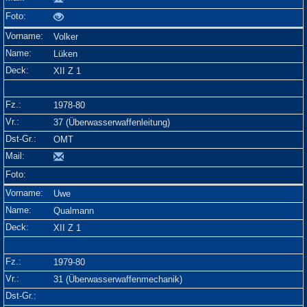
Volker
Lüken
XII Z 1
1978-80
37 (Überwasserwaffenleitung)
OMT
Uwe
Qualmann
XII Z 1
1979-80
31 (Überwasserwaffenmechanik)