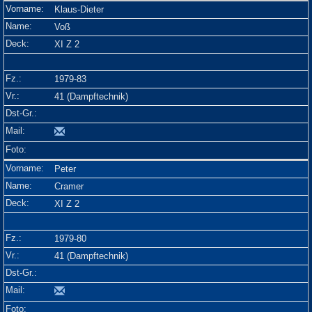
Klaus-Dieter
Voß
XI Z 2
1979-83
41 (Dampftechnik)
Peter
Cramer
XI Z 2
1979-80
41 (Dampftechnik)