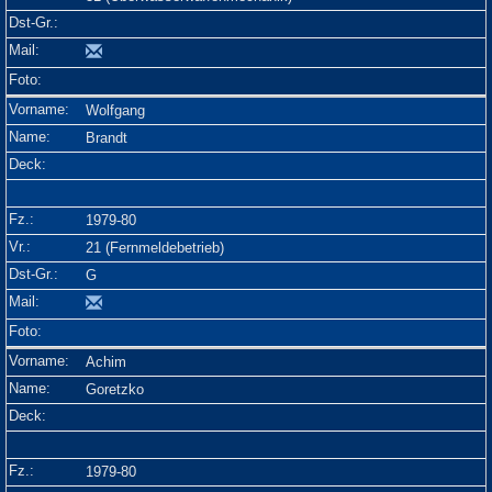
Wolfgang
Brandt
1979-80
21 (Fernmeldebetrieb)
G
Achim
Goretzko
1979-80