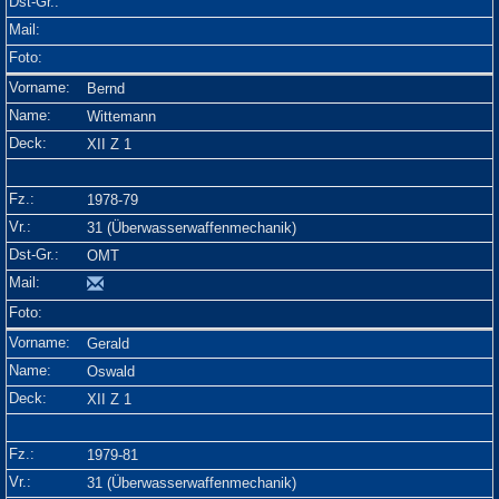
Bernd
Wittemann
XII Z 1
1978-79
31 (Überwasserwaffenmechanik)
OMT
Gerald
Oswald
XII Z 1
1979-81
31 (Überwasserwaffenmechanik)