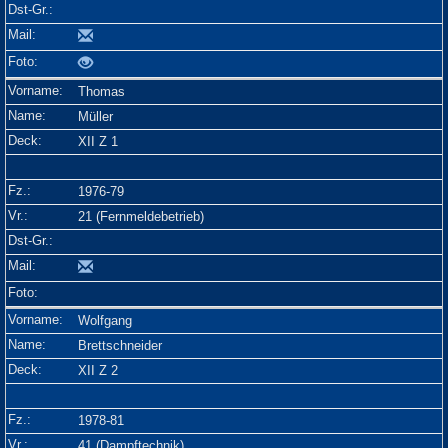
Thomas
Müller
XII Z 1
1976-79
21 (Fernmeldebetrieb)
Wolfgang
Brettschneider
XII Z 2
1978-81
41 (Dampftechnik)