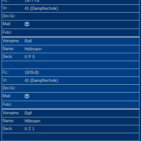
1977-79
41 (Dampftechnik)
Rolf
Hollmann
II P 0
1978-81
41 (Dampftechnik)
Ralf
Hillmann
II Z 1