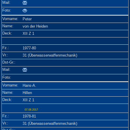
Peter
von der Heiden
XII Z 1
1977-80
31 (Überwasserwaffenmechanik)
Hans-A.
Hillen
XII Z 1
07.08.2017
1978-81
31 (Überwasserwaffenmechanik)