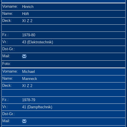
Hinrich
Höft
XI Z 2
1979-80
43 (Elektrotechnik)
Michael
Manneck
XI Z 2
1978-79
41 (Dampftechnik)