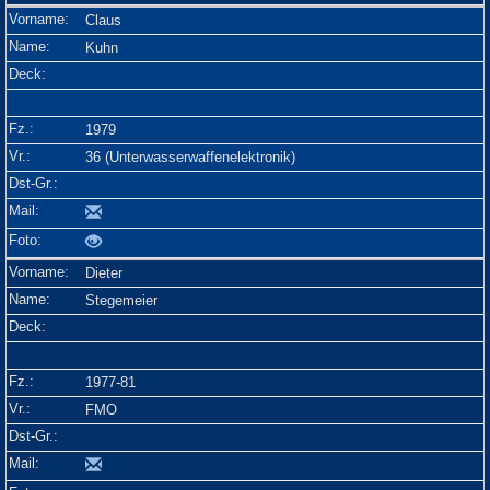
Claus
Kuhn
1979
36 (Unterwasserwaffenelektronik)
Dieter
Stegemeier
1977-81
FMO