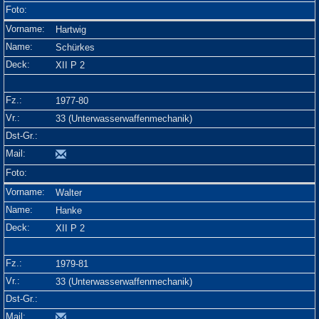
Hartwig
Schürkes
XII P 2
1977-80
33 (Unterwasserwaffenmechanik)
Walter
Hanke
XII P 2
1979-81
33 (Unterwasserwaffenmechanik)