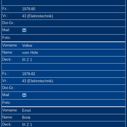
1979-80
43 (Elektrotechnik)
Volker
vom Hofe
III Z 1
1979-82
43 (Elektrotechnik)
Ernst
Brink
III Z 1