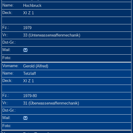
Hochbruck
XI Z 1
1979
33 (Unterwasserwaffenmechanik)
Gerold (Alfred)
Tetzlaff
XI Z 1
1979-80
31 (Überwasserwaffenmechanik)