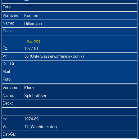
Karsten
Hillemann
Sep. 2022
1977-81
36 (Unterwasserwaffenelektronik)
Klaus
Splettstößer
1974-89
11 (Wachtmeister)