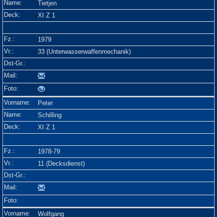
Tietjen
XI Z 1
1979
33 (Unterwasserwaffenmechanik)
Peter
Schilling
XI Z 1
1978-79
11 (Decksdienst)
Wolfgang