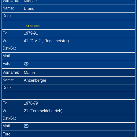
Michael
Brand
14.01.2026
1979-91
41 (DIV 2 , Regelmeister)
Martin
Anzenberger
1978-79
21 (Fernmeldebetrieb)