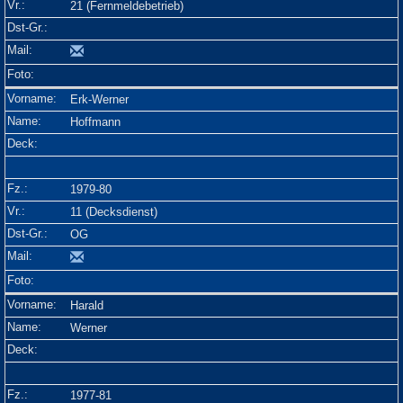
21 (Fernmeldebetrieb)
Erk-Werner
Hoffmann
1979-80
11 (Decksdienst)
OG
Harald
Werner
1977-81