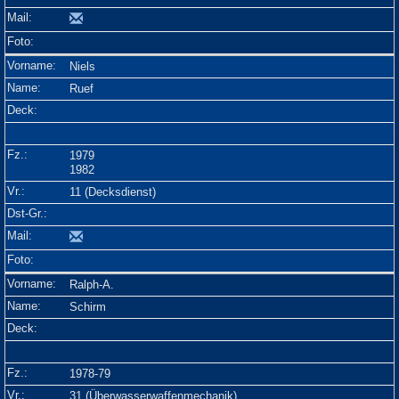
Niels
Ruef
1979
1982
11 (Decksdienst)
Ralph-A.
Schirm
1978-79
31 (Überwasserwaffenmechanik)