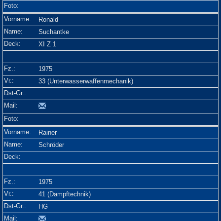
Ronald
Suchantke
XI Z 1
1975
33 (Unterwasserwaffenmechanik)
Rainer
Schröder
1975
41 (Dampftechnik)
HG