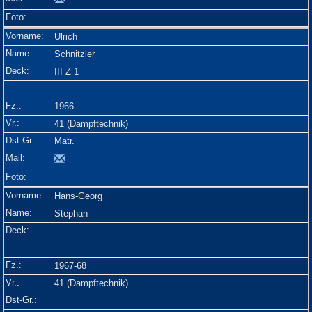
Ulrich
Schnitzler
III Z 1
1966
41 (Dampftechnik)
Matr.
Hans-Georg
Stephan
1967-68
41 (Dampftechnik)