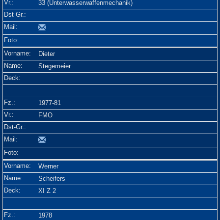
33 (Unterwasserwaffenmechanik)
Dieter
Stegemeier
1977-81
FMO
Werner
Scheifers
XI Z 2
1978