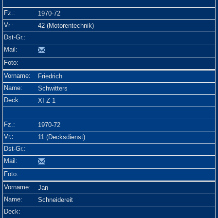
1970-72
42 (Motorentechnik)
Friedrich
Schwitters
XI Z 1
1970-72
11 (Decksdienst)
Jan
Schneidereit