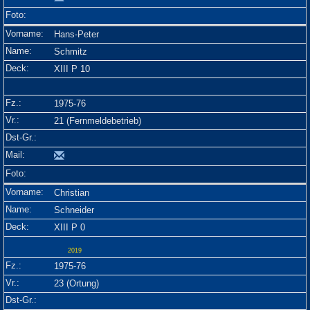
Hans-Peter
Schmitz
XIII P 10
1975-76
21 (Fernmeldebetrieb)
Christian
Schneider
XIII P 0
2019
1975-76
23 (Ortung)