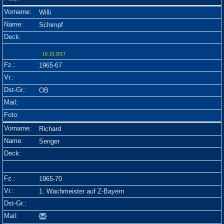
Willi
Schimpf
16.10.2017
1965-67
OB
Richard
Senger
1965-70
1. Wachmeister auf Z-Bayern