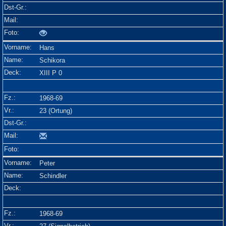
Hans
Schikora
XIII P 0
1968-69
23 (Ortung)
Peter
Schindler
1968-69