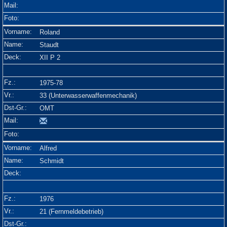
Roland
Staudt
XII P 2
1975-78
33 (Unterwasserwaffenmechanik)
OMT
Alfred
Schmidt
1976
21 (Fernmeldebetrieb)