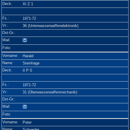
XI Z 1
1971-72
36 (Unterwasserwaffenelektronik)
Harald
Steinhage
II P 0
1971-72
31 (Überwasserwaffenmechanik)
Peter
Schweder