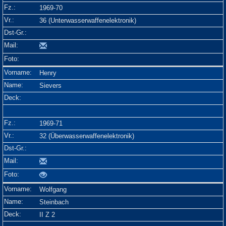
1969-70
36 (Unterwasserwaffenelektronik)
Henry
Sievers
1969-71
32 (Überwasserwaffenelektronik)
Wolfgang
Steinbach
II Z 2