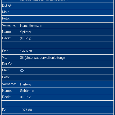
Hans-Hermann
Splinter
XII P 2
1977-78
38 (Unterwasserwaffenleitung)
Hartwig
Schürkes
XII P 2
1977-80