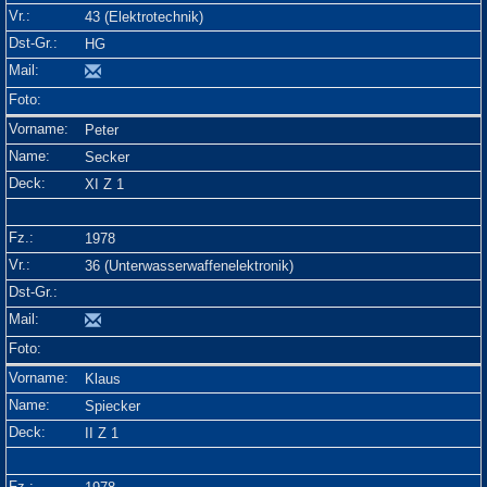
43 (Elektrotechnik)
HG
Peter
Secker
XI Z 1
1978
36 (Unterwasserwaffenelektronik)
Klaus
Spiecker
II Z 1