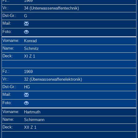
1969
34 (Unterwasserwaffentechnik)
G
Konrad
Schmitz
XI Z 1
1969
32 (Überwasserwaffenelektronik)
HG
Hartmuth
Schirrmann
XII Z 1