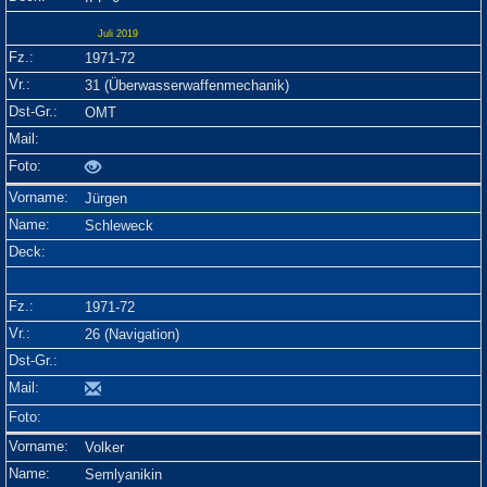
Juli 2019
1971-72
31 (Überwasserwaffenmechanik)
OMT
Jürgen
Schleweck
1971-72
26 (Navigation)
Volker
Semlyanikin