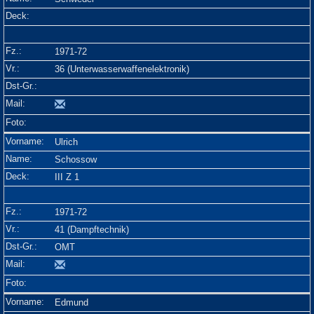
1971-72
36 (Unterwasserwaffenelektronik)
Ulrich
Schossow
III Z 1
1971-72
41 (Dampftechnik)
OMT
Edmund