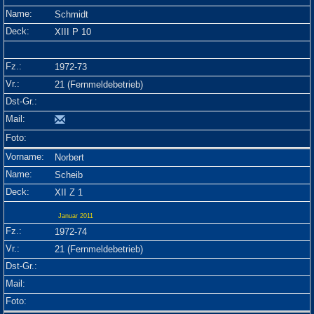
Schmidt
XIII P 10
1972-73
21 (Fernmeldebetrieb)
Norbert
Scheib
XII Z 1
Januar 2011
1972-74
21 (Fernmeldebetrieb)