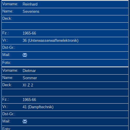
Reinhard
Severiens
1965-66
36 (Unterwasserwaffenelektronik)
Dietmar
Sommer
XI Z 2
1965-66
41 (Dampftechnik)