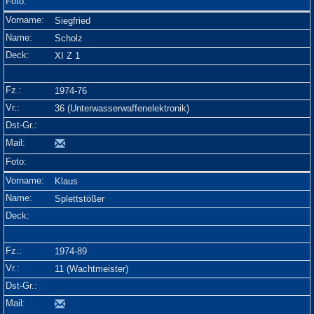
Siegfried
Scholz
XI Z 1
1974-76
36 (Unterwasserwaffenelektronik)
Klaus
Splettstößer
1974-89
11 (Wachtmeister)