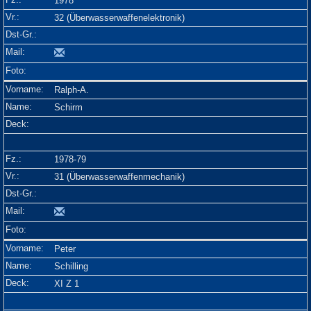
1978
32 (Überwasserwaffenelektronik)
Ralph-A.
Schirm
1978-79
31 (Überwasserwaffenmechanik)
Peter
Schilling
XI Z 1