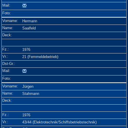
Hermann
Saalfeld
1976
21 (Fernmeldebetrieb)
Jürgen
Stahmann
1976
43/44 (Elektrotechnik/Schiffsbetriebstechnik)