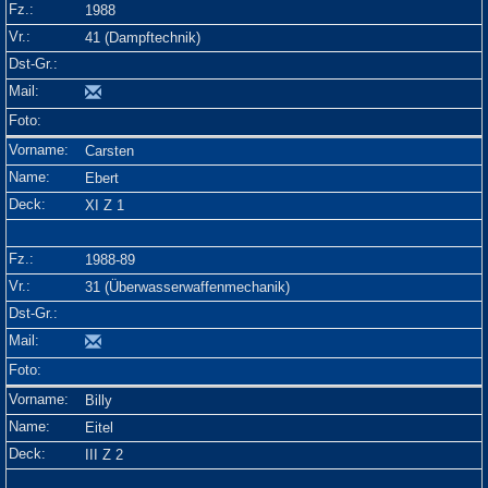
1988
41 (Dampftechnik)
Carsten
Ebert
XI Z 1
1988-89
31 (Überwasserwaffenmechanik)
Billy
Eitel
III Z 2