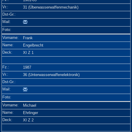
31 (Überwasserwaffenmechanik)
Frank
Engelbrecht
XI Z 1
1987
36 (Unterwasserwaffenelektronik)
Michael
Ehrlinger
XI Z 2