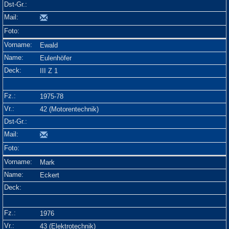
Ewald
Eulenhöfer
III Z 1
1975-78
42 (Motorentechnik)
Mark
Eckert
1976
43 (Elektrotechnik)