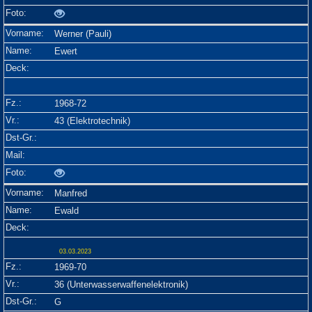
Werner (Pauli)
Ewert
1968-72
43 (Elektrotechnik)
Manfred
Ewald
03.03.2023
1969-70
36 (Unterwasserwaffenelektronik)
G