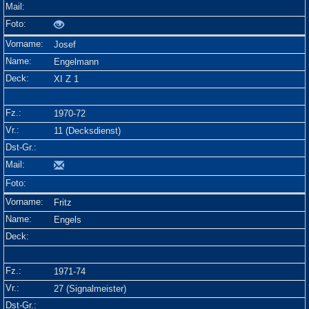
Josef
Engelmann
XI Z 1
1970-72
11 (Decksdienst)
Fritz
Engels
1971-74
27 (Signalmeister)