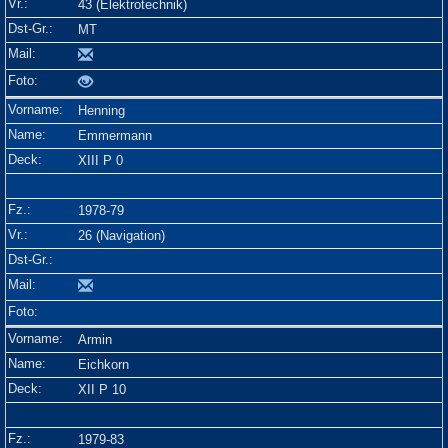
43 (Elektrotechnik)
MT
Henning
Emmermann
XIII P 0
1978-79
26 (Navigation)
Armin
Eichkorn
XII P 10
1979-83