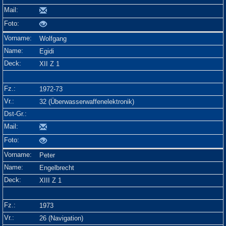
Wolfgang
Egidi
XII Z 1
1972-73
32 (Überwasserwaffenelektronik)
Peter
Engelbrecht
XIII Z 1
1973
26 (Navigation)