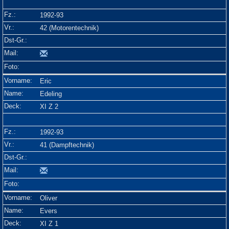
1992-93
42 (Motorentechnik)
Eric
Edeling
XI Z 2
1992-93
41 (Dampftechnik)
Oliver
Evers
XI Z 1